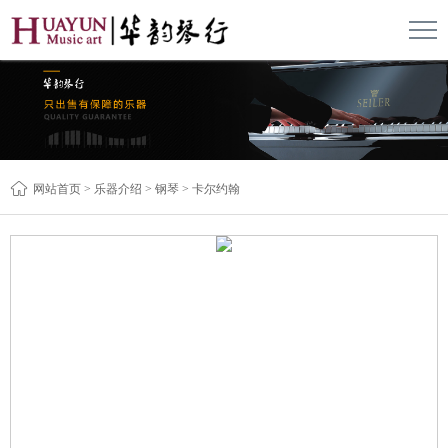

网站首页
>
乐器介绍
>
钢琴
>
卡尔约翰