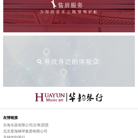
友情链接
乐海乐器有限公司|古筝|琵琶
北京星海钢琴集团有限公司
无锡华韵琴行