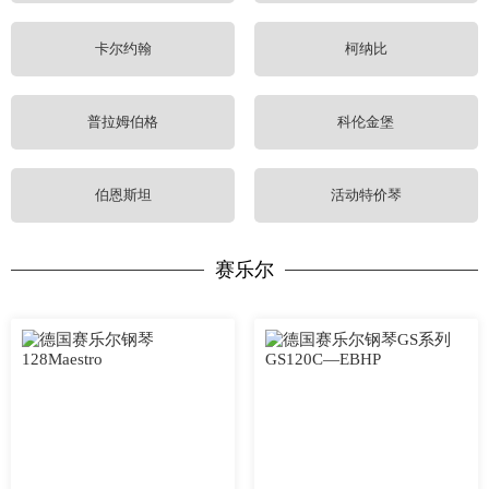
卡尔约翰
柯纳比
普拉姆伯格
科伦金堡
伯恩斯坦
活动特价琴
赛乐尔