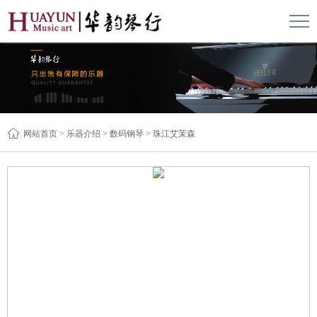

网站首页
>
乐器介绍
>
数码钢琴
>
珠江艾茉森